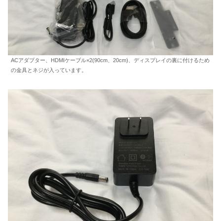
ACアダプター、HDMIケーブル×2(90cm、20cm)、ディスプレイの裏に付けるため
の金具とネジが入っています。