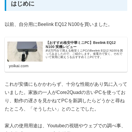
はじめに
以前、自分用にBeelink EQ12 N100を買いました。
【おすすめ格安中華ミニPC】Beelink EQ12
N100 実機レビュー
約3万円台で買える格安ミニPCのBeelink EQ12 N100を買
ってみましたので、ご紹介します。省電力で安く、それで
いて実用に耐えうるおすすめミニPCです。
yoikai.com
これが安価にもかかわらず、十分な性能があり気に入って
いました。家族の一人がCore2Quadの古いPCを使ってお
り、動作の遅さを見かねてPCを新調したらどうかと尋ね
たところ、「そうしたい」とのことでした。
家人の使用用途は、Youtubeの視聴やウェブでの調べ事、