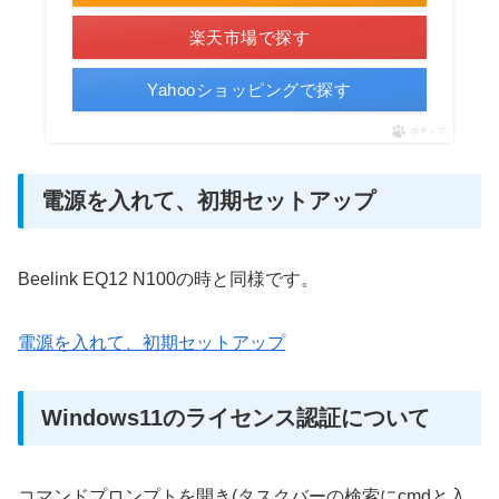
楽天市場で探す
Yahooショッピングで探す
ポチップ
電源を入れて、初期セットアップ
Beelink EQ12 N100の時と同様です。
電源を入れて、初期セットアップ
Windows11のライセンス認証について
コマンドプロンプトを開き(タスクバーの検索にcmdと入