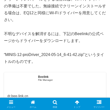
の準備は不要でした。無線接続でクリーンインストールす
る場合は、EQ12と同様にWi-Fiドライバーを用意してくだ
さい。
不明なデバイスを解消するには、下記のBeelinkの公式ペ
ージからドライバーをダウンロードします。
“MINIS-12-proDriver_2024-05-14_6-41-42.zip”というタイ
トルのものです。
Beelink
File Manager
dr.bee-link.cn
メニュー
ホーム
検索
トップ
サイドバー