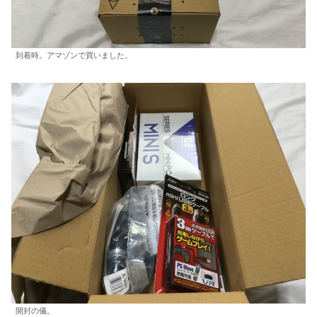
到着時。アマゾンで買いました。
開封の儀。