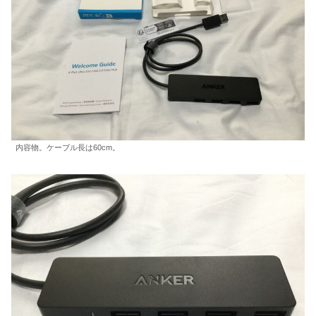
内容物。ケーブル長は60cm。