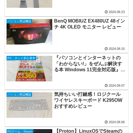
2024.09.23
BenQ MOBIUZ EX480UZ 48イン
パソコン周辺機器
チ 4K OLED モニター レビュー
2024.09.15
『パソコンとインターネットの
PC・ネット初心者本
「わからない!」をぜんぶ解決す
る本 Windows 11完全対応版』を
実際に買って読んでみた
2024.09.07
気持ちいい打鍵感！ロジクール
パソコン周辺機器
ワイヤレスキーボード K295OW
おすすめレビュー
2024.09.06
【Proton】LinuxOSでSteamの
PCゲーム・Steam