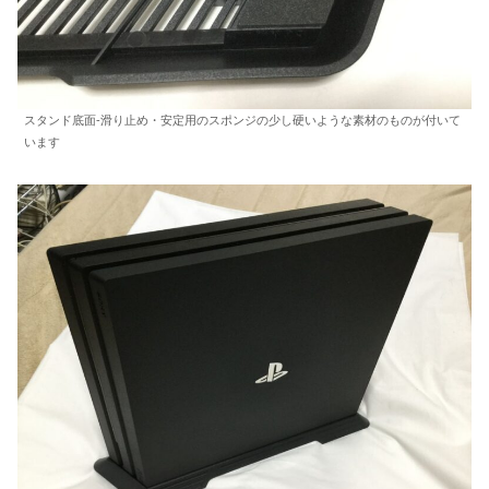
スタンド底面-滑り止め・安定用のスポンジの少し硬いような素材のものが付いて
います