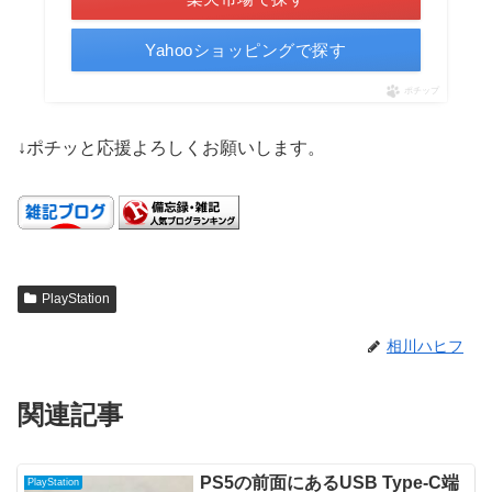
Yahooショッピングで探す
ポチップ
↓ポチッと応援よろしくお願いします。
PlayStation
相川ハヒフ
関連記事
PS5の前面にあるUSB Type-C端
PlayStation