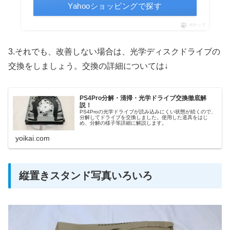
Yahooショッピングで探す
ポチップ
3.それでも、改善しない場合は、光学ディスクドライブの
交換をしましょう。交換の詳細については↓
PS4Pro分解・清掃・光学ドライブ交換徹底解
説！
PS4Proの光学ドライブが読み込みにくい状態が続くので、
分解してドライブを交換しました。使用した道具をはじ
め、分解の様子等詳細に解説します。
yoikai.com
縦置きスタンド写真いろいろ