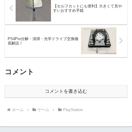
【セルフカットにも便利】大きくて見や
すいおすすめ手鏡
PS4Pro分解・清掃・光学ドライブ交換徹
底解説！
コメント
コメントを書き込む
ホーム
ゲーム
PlayStation