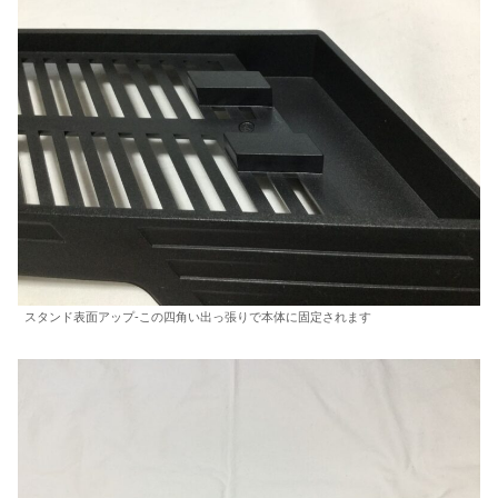
スタンド表面アップ-この四角い出っ張りで本体に固定されます