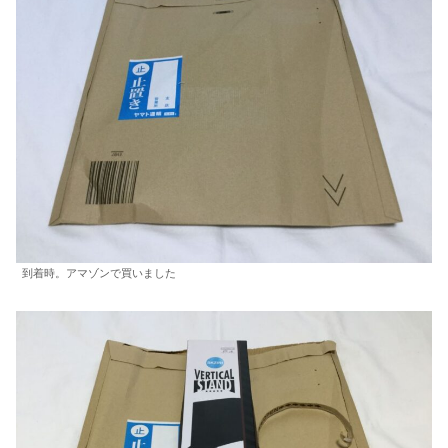
到着時。アマゾンで買いました