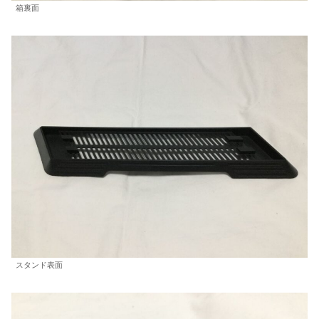
箱裏面
スタンド表面