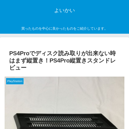
よいかい
買ったものを中心に良かったものをご紹介しています。
PS4Proでディスク読み取りが出来ない時
はまず縦置き！PS4Pro縦置きスタンドレ
ビュー
PlayStation