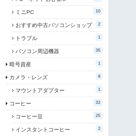
10
ミニPC
2
おすすめ中古パソコンショップ
1
トラブル
35
パソコン周辺機器
1
暗号資産
8
カメラ・レンズ
1
マウントアダプター
32
コーヒー
25
コーヒー豆
2
インスタントコーヒー