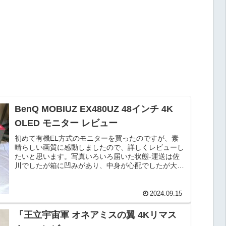
BenQ MOBIUZ EX480UZ 48インチ 4K
OLED モニター レビュー
初めて有機EL方式のモニターを買ったのですが、素
晴らしい画質に感動しましたので、詳しくレビューし
たいと思います。写真いろいろ届いた状態-運送は佐
川でしたが箱に凹みがあり、中身が心配でしたが大丈
夫でした。開封の儀-台座やケーブル類が入ってい
ま...
2024.09.15
「王立宇宙軍 オネアミスの翼 4Kリマス