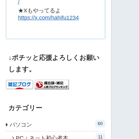
/
★Xもやってるよ
https://x.com/hahifu1234
↓ポチッと応援よろしくお願い
します。
カテゴリー
60
パソコン
11
PC・ネット初心者本