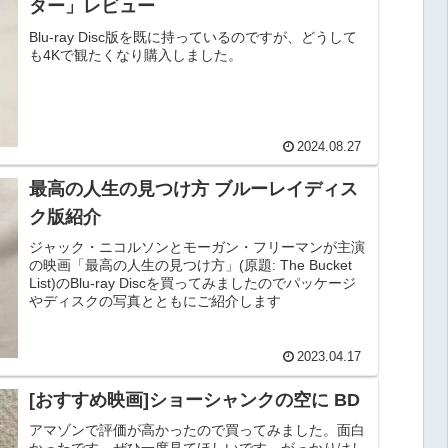
ター」レビュー
Blu-ray Disc版を既に持っているのですが、どうして
も4Kで観たくなり購入しました。
2024.08.27
最高の人生の見つけ方 ブルーレイディス
ク版紹介
ジャック・ニコルソンとモーガン・フリーマンが主演
の映画「最高の人生の見つけ方」(原題: The Bucket
List)のBlu-ray Discを買ってみましたのでパッケージ
やディスクの写真とともにご紹介します
2023.04.17
[おすすめ映画]ショーシャンクの空に BD
アマゾンで評価が高かったので買ってみました。面白