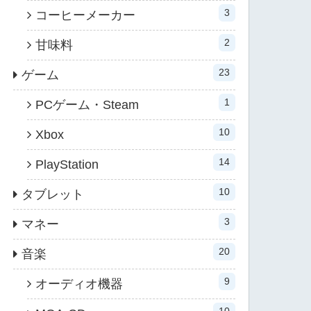
3
コーヒーメーカー
2
甘味料
23
ゲーム
1
PCゲーム・Steam
10
Xbox
14
PlayStation
10
タブレット
3
マネー
20
音楽
9
オーディオ機器
10