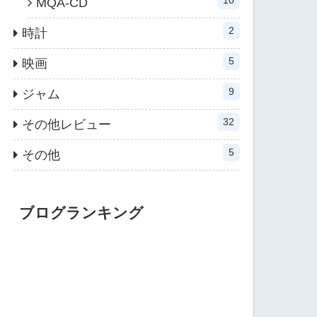
MQA-CD
2
時計
5
映画
9
ジャム
32
その他レビュー
5
その他
ブログランキング