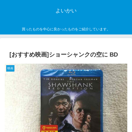
よいかい
買ったものを中心に良かったものをご紹介しています。
[おすすめ映画]ショーシャンクの空に BD
映画