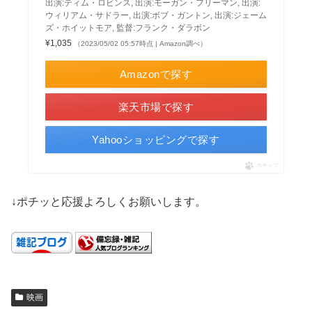
出演:ティム・ロビンス, 出演:モーガン・フリーマン, 出演:
ウィリアム・サドラー, 出演:ボブ・ガントン, 出演:ジェーム
ズ・ホイットモア, 監督:フランク・ダラボン
¥1,035
（2023/05/02 05:57時点 | Amazon調べ）
Amazonで探す
楽天市場で探す
Yahooショッピングで探す
ポチップ
↓ポチッと応援よろしくお願いします。
映画