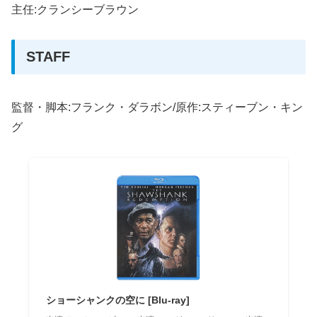
主任:クランシーブラウン
STAFF
監督・脚本:フランク・ダラボン/原作:スティーブン・キン
グ
ショーシャンクの空に [Blu-ray]