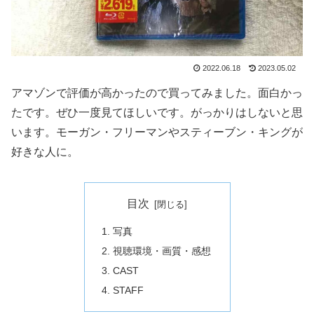
2022.06.18
2023.05.02
アマゾンで評価が高かったので買ってみました。面白かっ
たです。ぜひ一度見てほしいです。がっかりはしないと思
います。モーガン・フリーマンやスティーブン・キングが
好きな人に。
目次
写真
視聴環境・画質・感想
CAST
STAFF