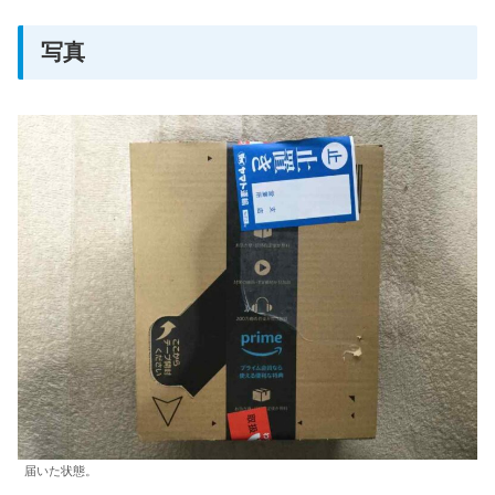
写真
届いた状態。