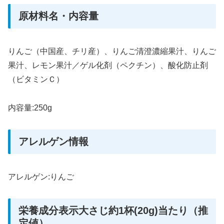
原材料名・内容量
りんご（中国産、チリ産）、りんご清澄濃縮果汁、りんご
果汁、レモン果汁／ゲル化剤（ペクチン）、酸化防止剤
（ビタミンＣ）
内容量:250g
アレルゲン情報
アレルゲン:りんご
栄養成分表示大さじ約1杯(20g)当たり（推
定値）