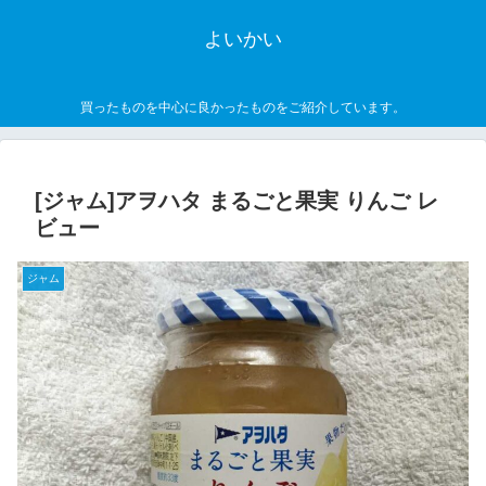
よいかい
買ったものを中心に良かったものをご紹介しています。
[ジャム]アヲハタ まるごと果実 りんご レ
ビュー
ジャム