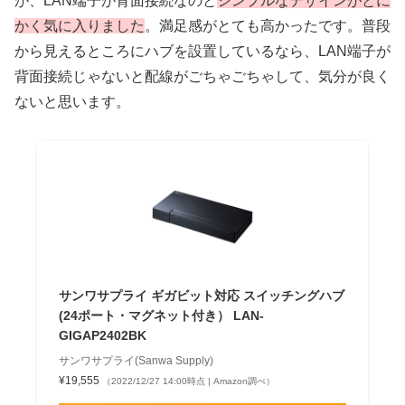
が、LAN端子が背面接続なのと
シンプルなデザインがとに
かく気に入りました
。満足感がとても高かったです。普段
から見えるところにハブを設置しているなら、LAN端子が
背面接続じゃないと配線がごちゃごちゃして、気分が良く
ないと思います。
サンワサプライ ギガビット対応 スイッチングハブ
(24ポート・マグネット付き） LAN-
GIGAP2402BK
サンワサプライ(Sanwa Supply)
¥19,555
（2022/12/27 14:00時点 | Amazon調べ）