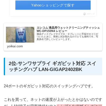
Yahooショッピングで探す
ポチップ
エレコム 液晶用ウェットクリーニングティッシュ
WC-DP150N4 レビュー
液晶ディスプレイやスマホ・タブレットに手垢やホコリが
ついたときに、簡単に拭き取れるのでとても便利です。写
真多めで詳しくレビューします。
yoikai.com
2位-サンワサプライ ギガビット対応 スイ
ッチングハブ LAN-GIGAP2402BK
24ポートのギガビット対応のスイッチングハブです。
これを買って、ネットの速度が上がったとかはないのです