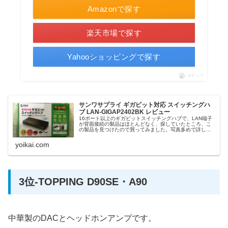
Amazonで探す
楽天市場で探す
Yahooショッピングで探す
ポチップ
サンワサプライ ギガビット対応 スイッチングハ
ブ LAN-GIGAP2402BK レビュー
16ポート以上のギガビットスイッチングハブで、LAN端子
が背面接続の製品はほとんどなく、探していたところ、こ
の製品を見つけたので買ってみました。写真多めで詳しく
レビューします。
yoikai.com
3位-TOPPING D90SE・A90
中華製のDACとヘッドホンアンプです。