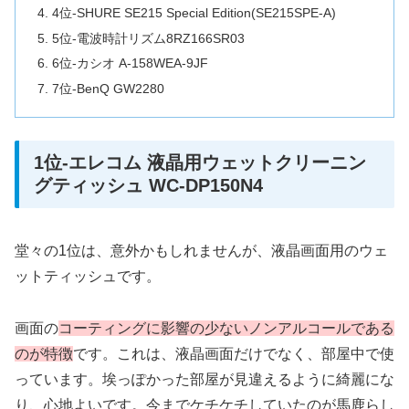
4位-SHURE SE215 Special Edition(SE215SPE-A)
5位-電波時計リズム8RZ166SR03
6位-カシオ A-158WEA-9JF
7位-BenQ GW2280
1位-エレコム 液晶用ウェットクリーニン
グティッシュ WC-DP150N4
堂々の1位は、意外かもしれませんが、液晶画面用のウェ
ットティッシュです。
画面の
コーティングに影響の少ないノンアルコールである
のが特徴
です。これは、液晶画面だけでなく、部屋中で使
っています。埃っぽかった部屋が見違えるように綺麗にな
り、心地よいです。今までケチケチしていたのが馬鹿らし