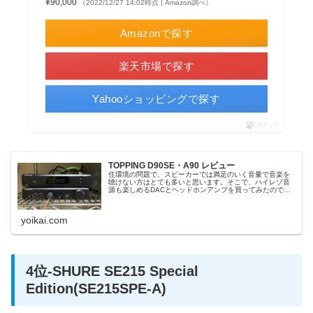
¥90,000
（2022/12/27 14:02時点 | Amazon調べ）
Amazonで探す
楽天市場で探す
Yahooショッピングで探す
ポチップ
TOPPING D90SE・A90 レビュー
住環境の問題で、スピーカーでは満足のいく音量で音楽を
聴けない方はとても多いと思います。そこで、ハイレゾ音
源も楽しめるDACとヘッドホンアンプを買ってみたので紹
介いたします。
yoikai.com
4位-SHURE SE215 Special
Edition(SE215SPE-A)