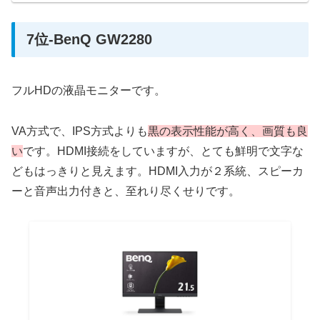
7位-BenQ GW2280
フルHDの液晶モニターです。
VA方式で、IPS方式よりも
黒の表示性能が高く、画質も良
い
です。HDMI接続をしていますが、とても鮮明で文字な
どもはっきりと見えます。HDMI入力が２系統、スピーカ
ーと音声出力付きと、至れり尽くせりです。