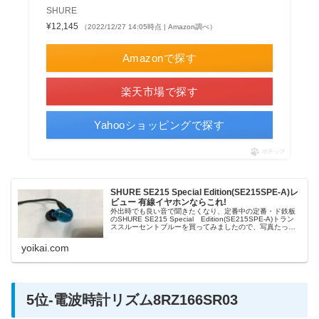
SHURE
¥12,145
（2022/12/27 14:05時点 | Amazon調べ）
Amazonで探す
楽天市場で探す
Yahooショッピングで探す
ポチップ
SHURE SE215 Special Edition(SE215SPE-A)レ
ビュー 有線イヤホンならこれ!
外出時でも良い音で聞きたくなり、定番中の定番・ド鉄板
のSHURE SE215 Special Edition(SE215SPE-A)トラン
ススルーセントブルーを買ってみましたので、写真たっぷ
りでレビューします。
yoikai.com
5位-電波時計リズム8RZ166SR03